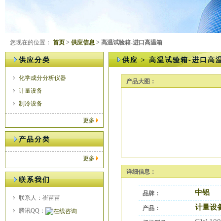
您现在的位置：
首页
>
供应信息
> 高温试验箱-进口高温箱
供应分类
供应 > 高温试验箱-进口高
化学成分分析仪器
产品大图：
计量设备
制冷设备
更多
产品分类
更多
详细信息：
联系我们
中铝
品牌：
联系人：崔苗苗
计量设
产品：
腾讯QQ：