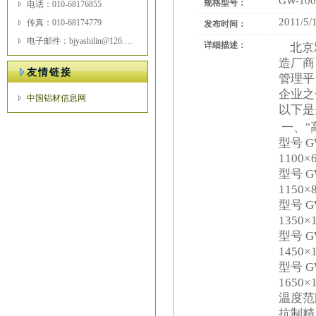
GW-100
规格型号：
电话：010-68176855
2011/5/
传真：010-68174779
发布时间：
电子邮件：bjyashilin@126.com
详细描述：
北京雅
造厂商
友情链接
管理平
企业之
中国铝材信息网
以下是
一、"
型号 G
1100×
型号 G
1150×
型号 G
1350×
型号 G
1450×
型号 G
1650×
温度范围
抗制精