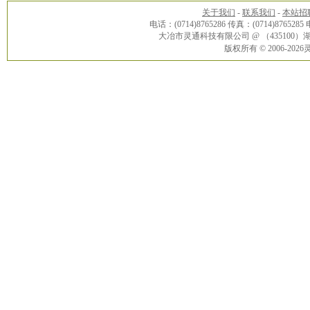
关于我们
-
联系我们
-
本站招
电话：(0714)8765286 传真：(0714)8765285
大冶市灵通科技有限公司 @ （43510
版权所有 © 2006-20