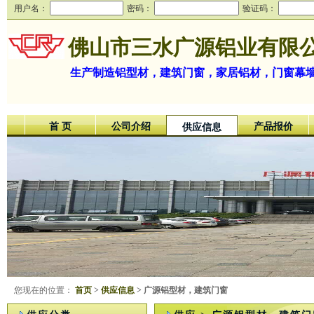
用户名：
密码：
验证码：
佛山市三水广源铝业有限
生产制造铝型材，建筑门窗，家居铝材，门窗幕
首 页
公司介绍
产品报价
供应信息
您现在的位置：
首页
>
供应信息
> 广源铝型材，建筑门窗