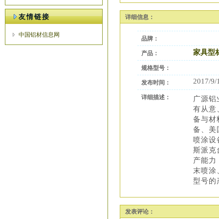
友情链接
详细信息：
中国铝材信息网
品牌：
家具型
产品：
规格型号：
2017/9/
发布时间：
详细描述：
广源铝
有从意
备与材
备、美
喷涂设
斯派克
产能力
末喷涂
型号的
发表评论：