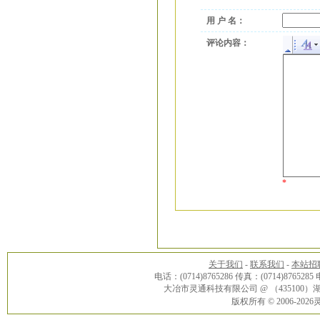
用 户 名：
评论内容：
*
关于我们
-
联系我们
-
本站招
电话：(0714)8765286 传真：(0714)8765285
大冶市灵通科技有限公司 @ （43510
版权所有 © 2006-20