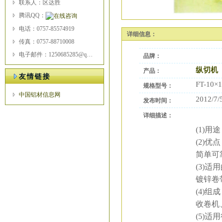
联系人：区达胜
腾讯QQ：
电话：0757-85574919
详细信息：
传真：0757-88710008
电子邮件：1250685285@qq.com
品牌：
纵切机
产品：
友情链接
FT-10×
规格型号：
中国铝材信息网
2012/7/
发布时间：
详细描述：
(1)
(2)
简单可
(3)
镀锌卷
(4)
收卷机
(5)