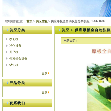
您现在的位置：
首页
>
供应信息
> 供应厚板全自动纵剪分条机组FT-10×1600
供应分类
供应 > 供应厚板全自动纵剪分
横切机
产品大图：
净化设备
开平机
铝材接合设备
纵切机
更多
产品分类
更多
联系我们