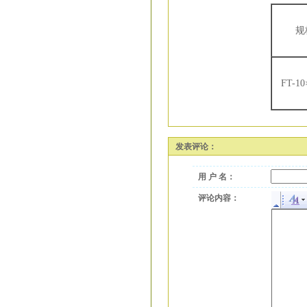
规
FT-10
发表评论：
用 户 名：
评论内容：