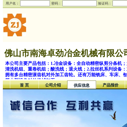
用户名：
密码：
验证码：
佛山市南海卓劲冶金机械有限公
本公司主要产品包括：1.冶金设备：全自动精密纵剪分条机
清洗机组、重卷机组；酸洗线；退火线；2.拉丝机系列设备：
拥有多台精密滚齿机对外加工齿轮。还有万能铣床、车床、刨
等大型设备对外机械加工。
首 页
公司介绍
产品报价
供应信息