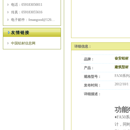
电话：059183050011
传真：059183055616
电子邮件：fenangood@126.com
友情链接
中国铝材信息网
详细信息：
奋安铝材
品牌：
建筑型材
产品：
FA50系
规格型号：
2012/10/1 
发布时间：
详细描述：
功能
♦FA5
计，同