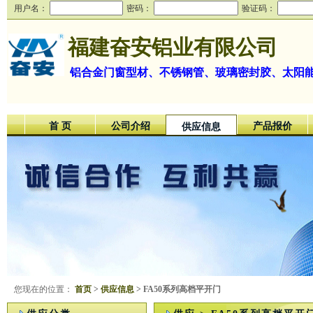
用户名：
密码：
验证码：
福建奋安铝业有限公司
铝合金门窗型材、不锈钢管、玻璃密封胶、太阳
首 页
公司介绍
产品报价
供应信息
您现在的位置：
首页
>
供应信息
> FA50系列高档平开门