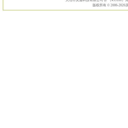
大冶市灵通科技有限公司 @ （43510
版权所有 © 2006-20