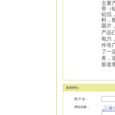
主要
带（
铝箔
料，
圆片
产品
电力
件等
了一
务，
新老
发表评论：
用 户 名：
评论内容：