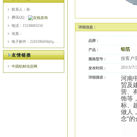
联系人：孙
腾讯QQ：
电话：15238693216
详细信息：
传真：
品牌：
电子邮件：2243186456@qq.com
铝箔
产品：
友情链接
按客户
规格型号：
中国铝材信息网
2013/7/
发布时间：
河南
详细描述：
贸及
营、
饰等
标、
做人
念”