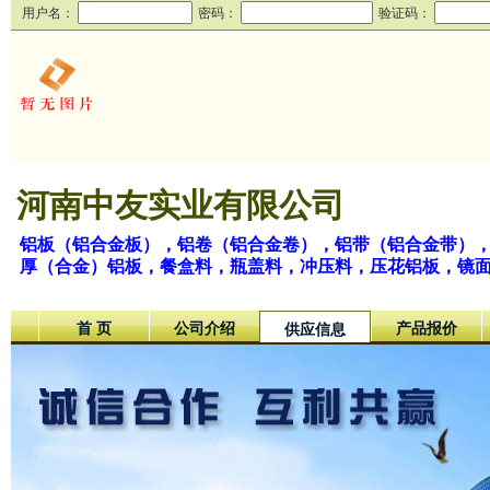
用户名：
密码：
验证码：
河南中友实业有限公司
铝板（铝合金板），铝卷（铝合金卷），铝带（铝合金带）
厚（合金）铝板，餐盒料，瓶盖料，冲压料，压花铝板，镜
首 页
公司介绍
产品报价
供应信息