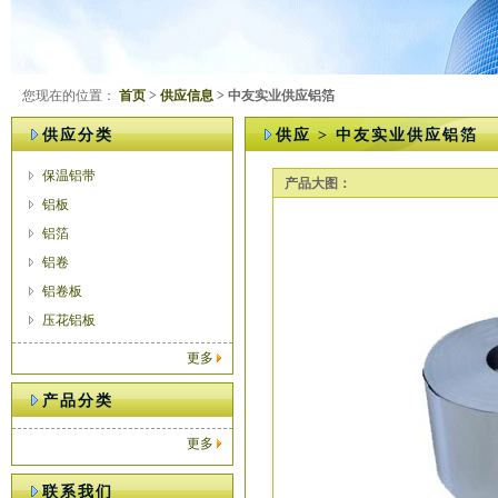
您现在的位置：
首页
>
供应信息
> 中友实业供应铝箔
供应分类
供应 > 中友实业供应铝箔
保温铝带
产品大图：
铝板
铝箔
铝卷
铝卷板
压花铝板
更多
产品分类
更多
联系我们