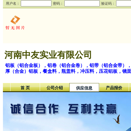
用户名：
密码：
验证码：
河南中友实业有限公司
铝板（铝合金板），铝卷（铝合金卷），铝带（铝合金带）
厚（合金）铝板，餐盒料，瓶盖料，冲压料，压花铝板，镜
首 页
公司介绍
产品报价
供应信息