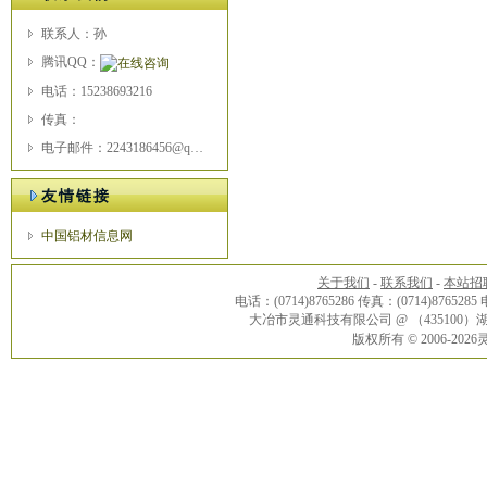
联系人：孙
腾讯QQ：
电话：15238693216
传真：
电子邮件：2243186456@qq.com
友情链接
中国铝材信息网
关于我们
-
联系我们
-
本站招
电话：(0714)8765286 传真：(0714)8765285
大冶市灵通科技有限公司 @ （43510
版权所有 © 2006-20