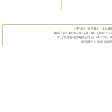
*
关于我们
-
联系我们
-
本站招
电话：(0714)8765286 传真：(0714)8765285
大冶市灵通科技有限公司 @ （43510
版权所有 © 2006-20