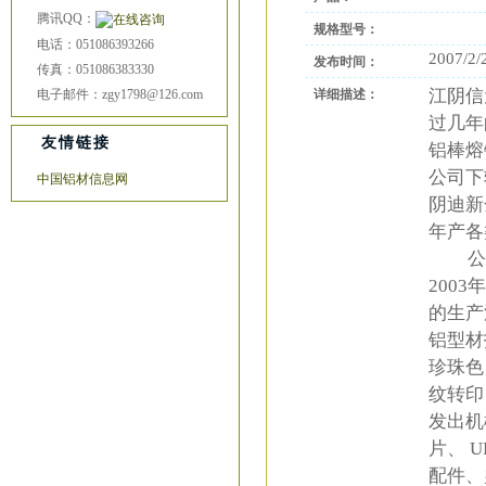
腾讯QQ：
规格型号：
电话：051086393266
2007/2/
发布时间：
传真：051086383330
江阴信
电子邮件：zgy1798@126.com
详细描述：
过几年
友情链接
铝棒熔
公司下
中国铝材信息网
阴迪新
年产各
公司秉
200
的生产
铝型材
珍珠色
纹转印
发出机
片、 
配件、