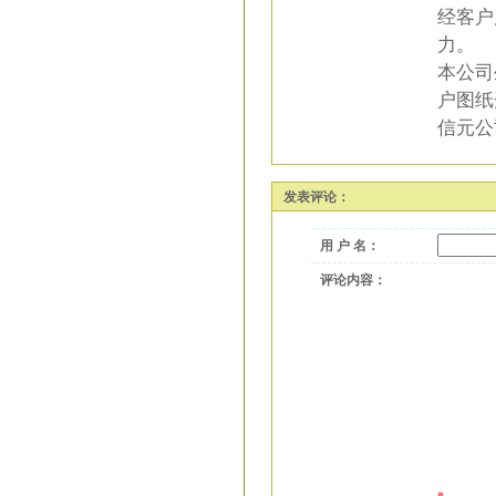
经客户
力。
本公司
户图纸
信元公
发表评论：
用 户 名：
评论内容：