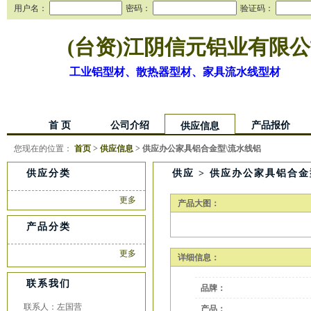
用户名：
密码：
验证码：
(台资)江阴信元铝业有限
工业铝型材、散热器型材、家具流水线型材
首 页
公司介绍
产品报价
供应信息
您现在的位置：
首页
>
供应信息
> 供应办公家具铝合金型\流水线铝
供应分类
供应 > 供应办公家具铝合金
更多
产品大图：
产品分类
更多
详细信息：
联系我们
品牌：
联系人：左国营
产品：