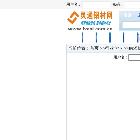
资讯
首页
资讯
行情
展会
工程
当前位置：
首页
>>行业企业 >>供求
用户名：