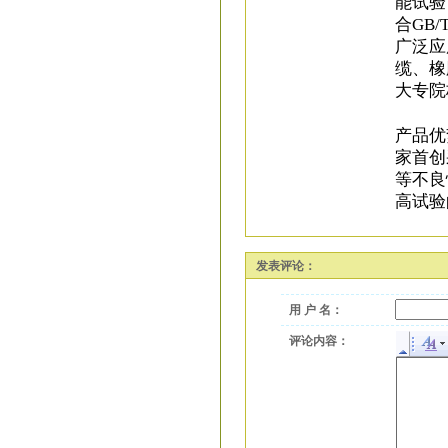
能试验
合GB
广泛应
缆、橡
大专院
产品优
家首创
等不良
高试验
发表评论：
用 户 名：
评论内容：