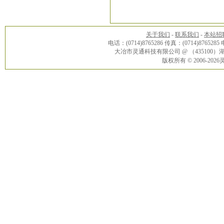
关于我们
-
联系我们
-
本站招
电话：(0714)8765286 传真：(0714)8765285
大冶市灵通科技有限公司 @ （43510
版权所有 © 2006-20