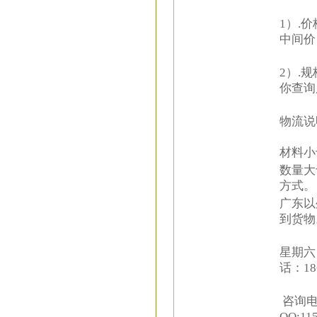
1）.
中间价
2）.
你查询
物流说
材料小
数量大
方式。
广东以
到货物
星期六
话：18
咨询电话
QQ:11