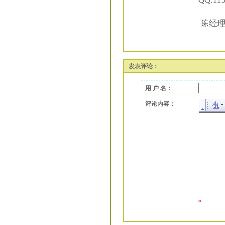
陈经理 
发表评论：
用 户 名：
评论内容：
*