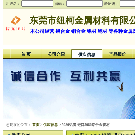
用户名：
密码：
验证码：
东莞市纽柯金属材料有限
本公司经营 铝合金 铜合金 铝材 钢材 等各种金属
首 页
公司介绍
产品报价
供应信息
您现在的位置：
首页
>
供应信息
> 5086铝管 进口5086铝合金管材