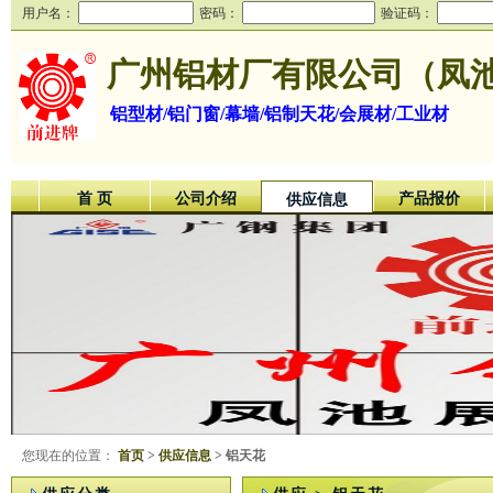
用户名：
密码：
验证码：
广州铝材厂有限公司（凤
铝型材/铝门窗/幕墙/铝制天花/会展材/工业材
首 页
公司介绍
产品报价
供应信息
您现在的位置：
首页
>
供应信息
> 铝天花