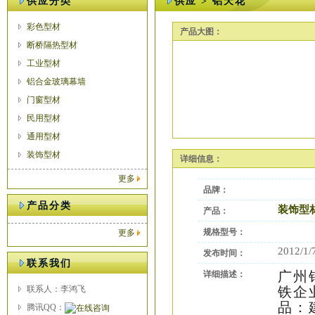
供应分类
供应 > 铝天花
彩色型材
产品大图：
断桥隔热型材
工业型材
铝合金玻璃幕墙
门窗型材
民用型材
通用型材
装饰型材
详细信息：
更多
品牌：
产品分类
装饰型
产品：
规格型号：
更多
2012/1/
发布时间：
联系我们
广州
详细描述：
联系人：李鸿飞
铁企
品：
腾讯QQ：