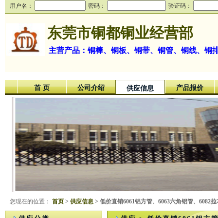
用户名：
密码：
验证码：
东莞市铜都铜业经营部
主营产品：铜棒、铜板、铜带、铜管、铜线、铜
首 页
公司介绍
产品报价
供应信息
您现在的位置：
首页
>
供应信息
> 低价直销6061铝方管、6063六角铝管、6082