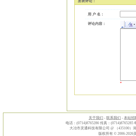
发表评论：
用 户 名：
评论内容：
*
关于我们
-
联系我们
-
本站招
电话：(0714)8765286 传真：(0714)8765285
大冶市灵通科技有限公司 @ （43510
版权所有 © 2006-20