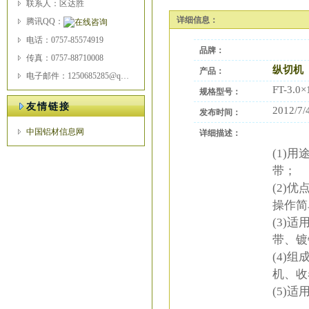
联系人：区达胜
详细信息：
腾讯QQ：
电话：0757-85574919
品牌：
传真：0757-88710008
纵切机
产品：
电子邮件：1250685285@qq.com
FT-3.0×
规格型号：
友情链接
2012/7/
发布时间：
中国铝材信息网
详细描述：
(1)
带；
(2)
操作简
(3)
带、镀
(4)
机、收
(5)