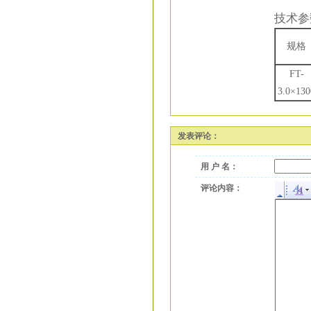
技术参
规格
FT-
3.0×130
发表评论：
用 户 名：
评论内容：