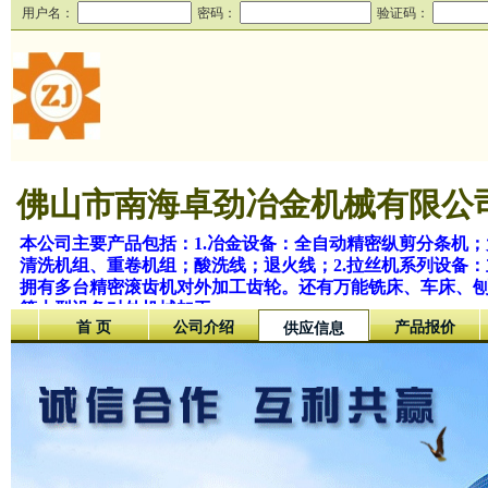
用户名：
密码：
验证码：
佛山市南海卓劲冶金机械有限公
本公司主要产品包括：1.冶金设备：全自动精密纵剪分条机
清洗机组、重卷机组；酸洗线；退火线；2.拉丝机系列设备：
拥有多台精密滚齿机对外加工齿轮。还有万能铣床、车床、刨
等大型设备对外机械加工。
首 页
公司介绍
产品报价
供应信息