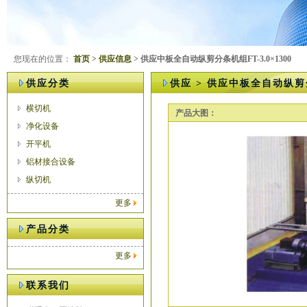
您现在的位置：
首页
>
供应信息
> 供应中板全自动纵剪分条机组FT-3.0×1300
供应分类
供应 > 供应中板全自动纵剪分条
横切机
产品大图：
净化设备
开平机
铝材接合设备
纵切机
更多
产品分类
更多
联系我们