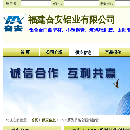
用户名：
密码：
验证码：
福建奋安铝业有限公司
铝合金门窗型材、不锈钢管、玻璃密封胶、太阳
首 页
公司介绍
产品报价
供应信息
您现在的位置：
首页
>
供应信息
> FA98系列节能创新推拉窗