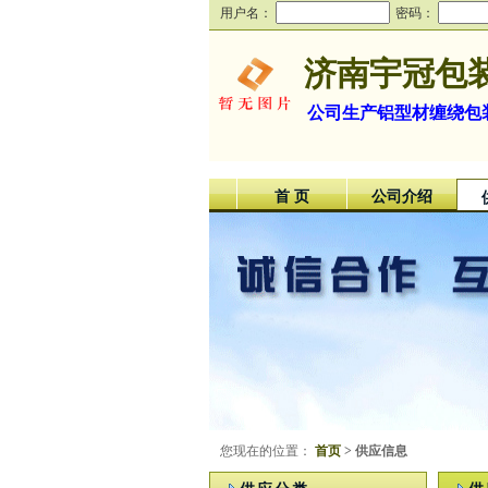
用户名：
密码：
济南宇冠包
公司生产铝型材缠绕包
首 页
公司介绍
您现在的位置：
首页
> 供应信息