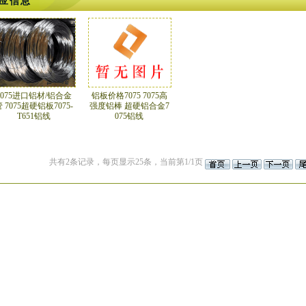
应信息
7075进口铝材/铝合金
铝板价格7075 7075高
 7075超硬铝板7075-
强度铝棒 超硬铝合金7
T651铝线
075铝线
共有2条记录，每页显示25条，当前第1/1页