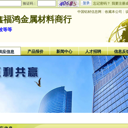
验证码：
忘记密码？
我要注册
中国铝材信息网
┊
收藏本公司
┊
鑫福鸿金属材料商行
宁波等等
产品报价
新闻中心
人才招聘
信息反
供应信息