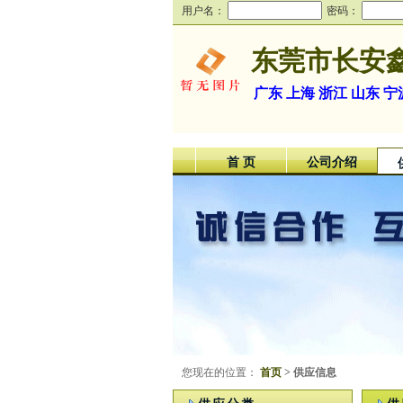
用户名：
密码：
东莞市长安
广东 上海 浙江 山东 
首 页
公司介绍
您现在的位置：
首页
> 供应信息