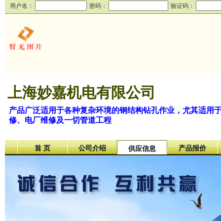
用户名：
密码：
验证码：
上海妙嘉机电有限公司
产品广泛适用于各种复杂环境的钢结构钻孔作业，尤其适用
修、电厂维修及一切管道工程
首 页
公司介绍
产品报价
供应信息