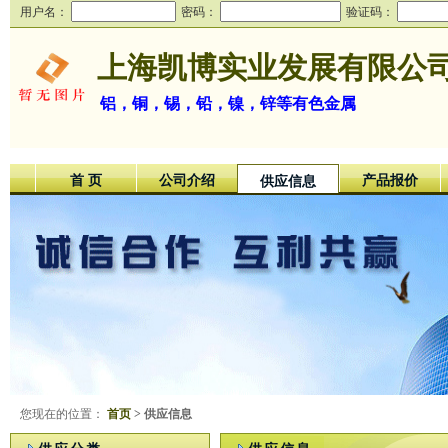
用户名：
密码：
验证码：
上海凯博实业发展有限公
铝，铜，锡，铅，镍，锌等有色金属
首 页
公司介绍
产品报价
供应信息
您现在的位置：
首页
> 供应信息