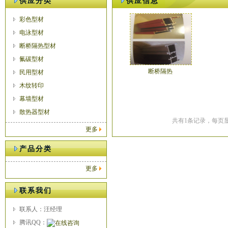
供应分类
供应信息
彩色型材
电泳型材
断桥隔热型材
氟碳型材
断桥隔热
民用型材
木纹转印
幕墙型材
散热器型材
共有1条记录，每页显
更多
产品分类
更多
联系我们
联系人：汪经理
腾讯QQ：