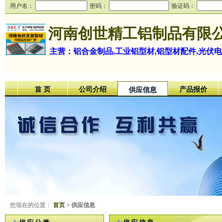
用户名：
密码：
验证码：
河南创世精工铝制品有限
主营：铝合金制品,工业铝型材,铝型材配件,光伏电
首 页
公司介绍
产品报价
供应信息
您现在的位置：
首页
> 供应信息