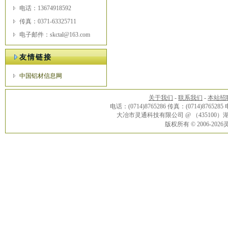
电话：13674918592
传真：0371-63325711
电子邮件：skctal@163.com
友情链接
中国铝材信息网
关于我们
-
联系我们
-
本站招
电话：(0714)8765286 传真：(0714)8765285
大冶市灵通科技有限公司 @ （43510
版权所有 © 2006-20