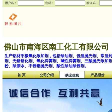
用户名：
密码：
验证码：
佛山市南海区南工化工有限公司
生产铝材阳极氧化添加剂，包括除油剂、低温抛光剂、常温
剂、无铬铬化剂、氧化抑雾剂、碱性抑雾剂、三酸抛光添加
粉、除腊水、不锈钢抛光剂、酸性除油除锈剂。
首 页
公司介绍
产品报价
供应信息