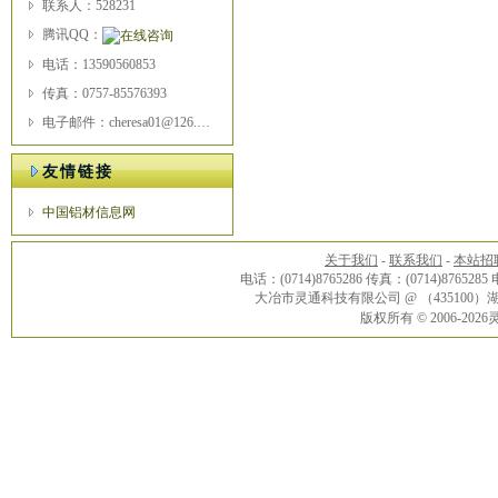
联系人：528231
腾讯QQ：
电话：13590560853
传真：0757-85576393
电子邮件：cheresa01@126.com
友情链接
中国铝材信息网
关于我们
-
联系我们
-
本站招
电话：(0714)8765286 传真：(0714)8765285
大冶市灵通科技有限公司 @ （43510
版权所有 © 2006-20