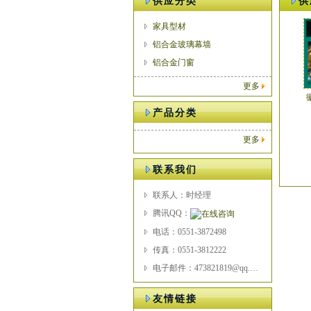
供应分类
供
家具型材
铝合金玻璃幕墙
铝合金门窗
更多
产品分类
更多
联系我们
联系人：时经理
腾讯QQ：
电话：0551-3872498
传真：0551-3812222
电子邮件：473821819@qq.com
友情链接