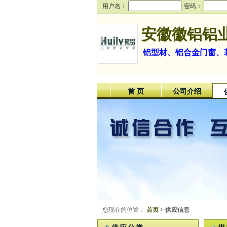
用户名：
密码：
安徽徽铝铝
铝型材、铝合金门窗、
首 页
公司介绍
您现在的位置：
首页
> 供应信息