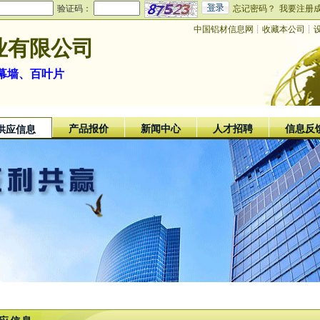
验证码：
忘记密码？
我要注册
中国铝材信息网
┊
收藏本公司
┊
业有限公司
幕墙、百叶片
产品报价
新闻中心
人才招聘
信息反
供应信息