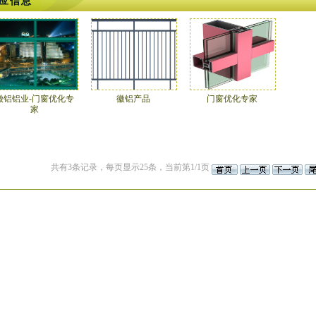
应信息
徽铝铝业-门窗优化专
徽铝产品
门窗优化专家
家
共有3条记录，每页显示25条，当前第1/1页