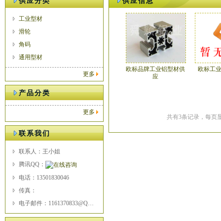
供应分类
供应信息
工业型材
滑轮
角码
通用型材
欧标品牌工业铝型材供
欧标工
更多
应
产品分类
更多
共有3条记录，每页显
联系我们
联系人：王小姐
腾讯QQ：
电话：13501830046
传真：
电子邮件：1161370833@QQ.COM