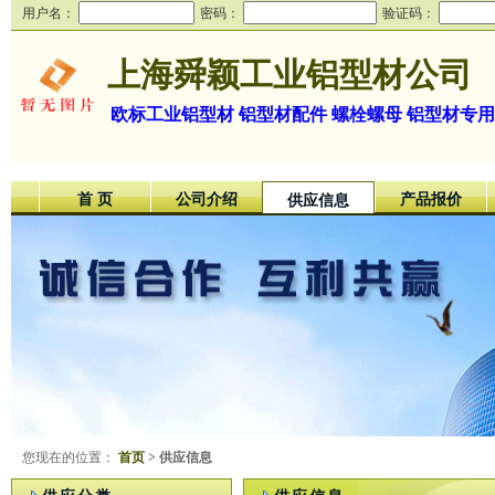
用户名：
密码：
验证码：
上海舜颖工业铝型材公司
欧标工业铝型材 铝型材配件 螺栓螺母 铝型材专用
首 页
公司介绍
产品报价
供应信息
您现在的位置：
首页
> 供应信息