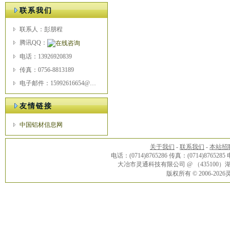
联系我们
联系人：彭朋程
腾讯QQ：
电话：13926920839
传真：0756-8813189
电子邮件：15992616654@163.com
友情链接
中国铝材信息网
关于我们
-
联系我们
-
本站招
电话：(0714)8765286 传真：(0714)8765285
大冶市灵通科技有限公司 @ （43510
版权所有 © 2006-20