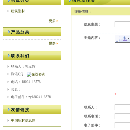
供应分类
信息反馈表
建筑型材
详细信息：
更多
信息主题：
产品分类
主题内容：
更多
联系我们
联系人：郭应辉
腾讯QQ：
电话：18024118578
传真：
*
电子邮件：zy18024118578@163.com
联系人：
友情链接
联系电话：
中国铝材信息网
电子邮件：