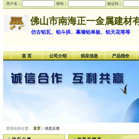
用户名：
密码：
验证码：
佛山市南海正一金属建材
仿古铝瓦、铝斗拱、幕墙铝单板、铝天花等等
首 页
公司介绍
供应信息
产品报价
您现在的位置：
首页
> 信息反馈