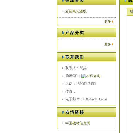
供应分类
信
彩色氧化铝线
更多
产品分类
更多
联系我们
联系人：胡昊
腾讯QQ：
电话：13266647456
传真：
电子邮件：sz851@163.com
友情链接
中国铝材信息网