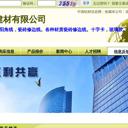
验证码：
忘记密码？
我要注册
中国铝材信息网
┊
收藏本公司
┊
建材有限公司
金阳角线，瓷砖修边线。各种材质瓷砖修边线。十字卡，玻璃胶。
供应信息
产品报价
新闻中心
人才招聘
信息反