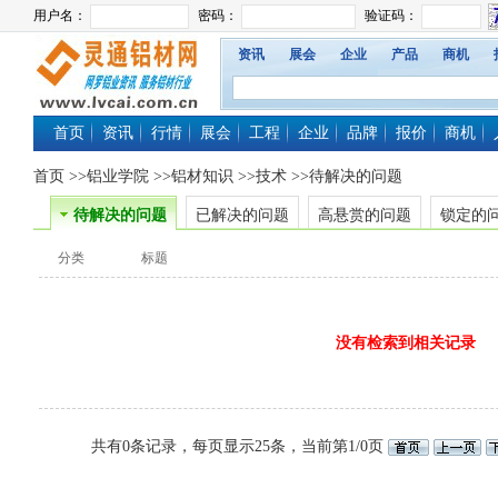
资讯
展会
企业
产品
商机
首页
资讯
行情
展会
工程
企业
品牌
报价
商机
首页
>>
铝业学院
>>
铝材知识
>>
技术
>>待解决的问题
待解决的问题
已解决的问题
高悬赏的问题
锁定的
分类
标题
没有检索到相关记录
共有0条记录，每页显示25条，当前第1/0页