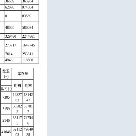
36559
363284
62070
974884
0
83569
48695
586984
329480
2244861
273717
1647745
7614
253311
4943
118500
盘盈
库存量
(+)
期初
期末
盘亏(-)
14827
13142
7305
63
47
58582
53701
5159
2
7
83117
74754
2146
5
6
52112
49649
41646
93
38