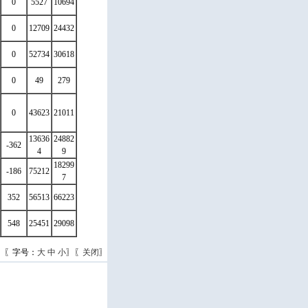
0
5527
10694
0
12709
24432
0
52734
30618
0
49
279
0
43623
21011
13636
24882
-362
4
9
18299
-186
75212
7
352
56513
66223
548
25451
29098
〗〖字号：
大
中
小
〗〖
关闭
〗