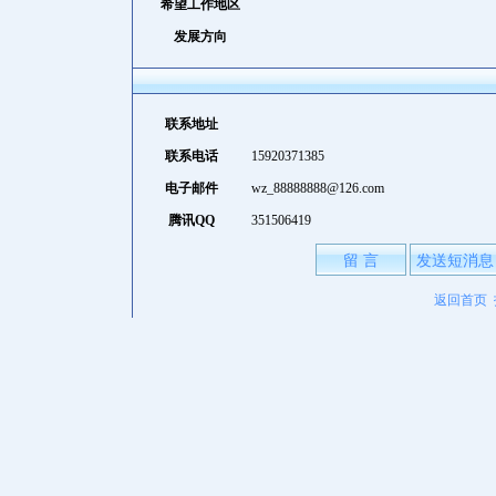
希望工作地区
发展方向
联系地址
联系电话
15920371385
电子邮件
wz_88888888@126.com
腾讯QQ
351506419
留 言
发送短消息
返回首页