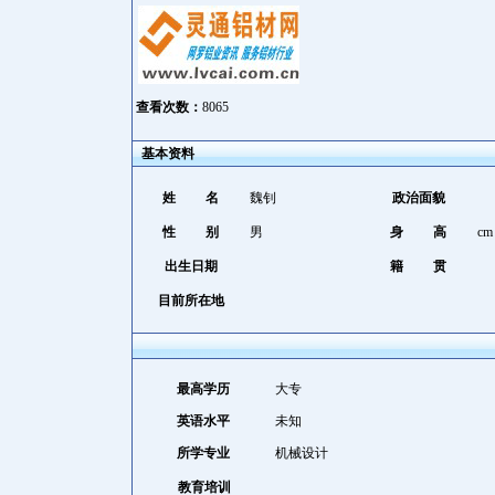
查看次数：
8065
基本资料
姓 名
魏钊
政治面貌
性 别
男
身 高
cm
出生日期
籍 贯
目前所在地
最高学历
大专
英语水平
未知
所学专业
机械设计
教育培训