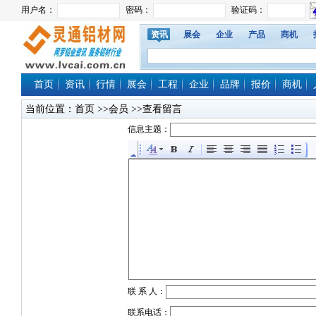
资讯
展会
企业
产品
商机
首页
资讯
行情
展会
工程
企业
品牌
报价
商机
当前位置：
首页
>>会员 >>查看留言
信息主题：
联 系 人：
联系电话：