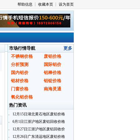
市场行情导航
更多
不锈钢价格
废铝价格
分析预测
国际铝价
国内铝价
铝棒价格
铝材价格
铝锭价格
门窗价格
南海灵通
氧化铝价格
热门资讯
〗
12月15日湖北黄石地区废铝价格
6月1日江浙沪地区废铝回收价格
12月27日江浙沪地区废铝回收价
格
12月26日广东清远地区废铝价格