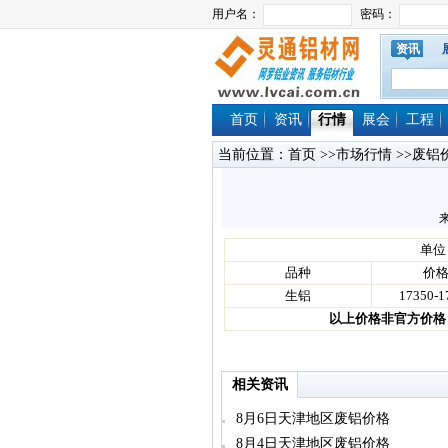
资讯
首页
资讯
行情
展会
工程
当前位置：
首页
>>
市场行情
>>
废铝
来
单位
品种
价
生铝
17350-1
以上价格非官方价格
相关资讯
8月6日天津地区废铝价格
8月4日天津地区废铝价格