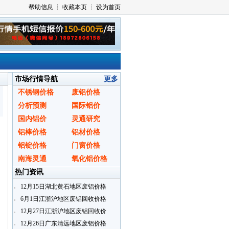
市场行情导航
更多
不锈钢价格
废铝价格
分析预测
国际铝价
国内铝价
灵通研究
铝棒价格
铝材价格
铝锭价格
门窗价格
南海灵通
氧化铝价格
热门资讯
12月15日湖北黄石地区废铝价格
6月1日江浙沪地区废铝回收价格
12月27日江浙沪地区废铝回收价
格
12月26日广东清远地区废铝价格