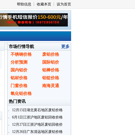
市场行情导航
更多
不锈钢价格
废铝价格
分析预测
国际铝价
国内铝价
铝棒价格
铝材价格
铝锭价格
门窗价格
南海灵通
氧化铝价格
热门资讯
〗
12月15日湖北黄石地区废铝价格
6月1日江浙沪地区废铝回收价格
12月27日江浙沪地区废铝回收价
格
12月26日广东清远地区废铝价格