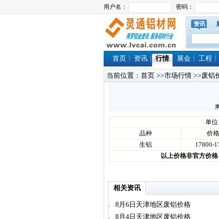
资讯
首页
资讯
行情
展会
工程
当前位置：
首页
>>
市场行情
>>
废铝
来
单位
品种
价
生铝
17800-1
以上价格非官方价格
相关资讯
8月6日天津地区废铝价格
8月4日天津地区废铝价格