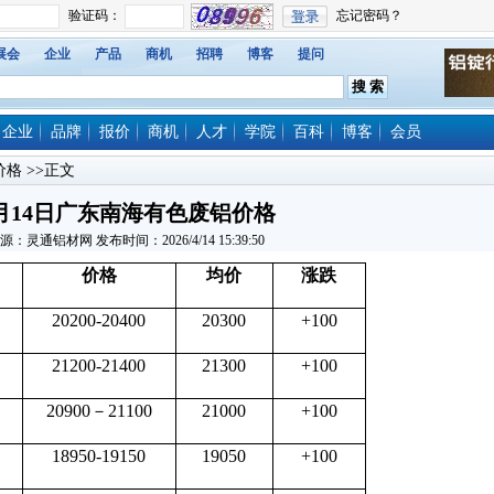
展会
企业
产品
商机
招聘
博客
提问
企业
品牌
报价
商机
人才
学院
百科
博客
会员
价格
>>正文
月14日广东南海有色废铝价格
源：灵通铝材网 发布时间：2026/4/14 15:39:50
价格
均价
涨跌
20200-20400
20300
+100
21200-21400
21300
+100
20900－21100
21000
+100
18950-19150
19050
+100