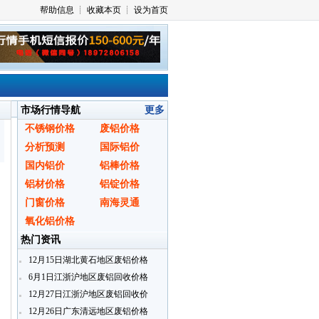
市场行情导航
更多
不锈钢价格
废铝价格
分析预测
国际铝价
国内铝价
铝棒价格
铝材价格
铝锭价格
门窗价格
南海灵通
氧化铝价格
热门资讯
12月15日湖北黄石地区废铝价格
6月1日江浙沪地区废铝回收价格
12月27日江浙沪地区废铝回收价
格
12月26日广东清远地区废铝价格