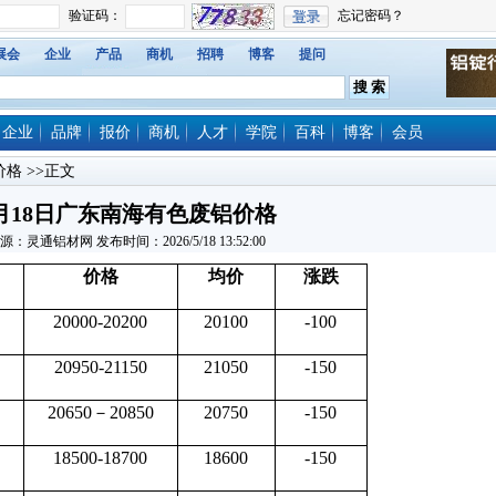
展会
企业
产品
商机
招聘
博客
提问
企业
品牌
报价
商机
人才
学院
百科
博客
会员
价格
>>正文
月18日广东南海有色废铝价格
源：灵通铝材网 发布时间：2026/5/18 13:52:00
价格
均价
涨跌
20000-20200
20100
-100
20950-21150
21050
-150
20650－20850
20750
-150
18500-18700
18600
-150