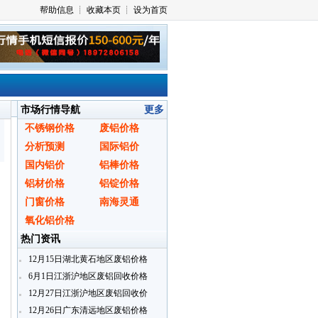
市场行情导航
更多
不锈钢价格
废铝价格
分析预测
国际铝价
国内铝价
铝棒价格
铝材价格
铝锭价格
门窗价格
南海灵通
氧化铝价格
热门资讯
12月15日湖北黄石地区废铝价格
6月1日江浙沪地区废铝回收价格
12月27日江浙沪地区废铝回收价
格
12月26日广东清远地区废铝价格