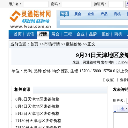
资讯
展会
企业
产品
商机
首页
资讯
行情
展会
工程
企业
品牌
报价
商机
当前位置：
首页
>>
市场行情
>>
废铝价格
>>正文
9月24日天津地区废
来源：灵通铝材网 发布时间：2025/9/24 
单位：元/吨 品种 价格 均价 涨跌 生铝 15700-15800 15750
〖
收藏
〗〖
查看
相关资讯
发表评
8月6日天津地区废铝价格
用户名：
8月4日天津地区废铝价格
8月3日天津地区废铝价格
7月30日天津地区废铝价格
7月29日天津地区废铝价格