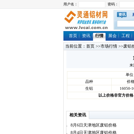
资讯
首页
资讯
行情
展会
工程
当前位置：
首页
>>
市场行情
>>
废铝
来
单位
品种
价
生铝
16050-1
以上价格非官方价格
相关资讯
8月6日天津地区废铝价格
8月4日天津地区废铝价格