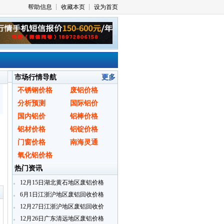
市场行情导航
更多
不锈钢价格
废铝价格
分析预测
国际铝价
国内铝价
铝棒价格
铝材价格
铝锭价格
门窗价格
南海灵通
氧化铝价格
热门资讯
〗
12月15日湖北黄石地区废铝价格
6月1日江浙沪地区废铝回收价格
12月27日江浙沪地区废铝回收价
格
12月26日广东清远地区废铝价格