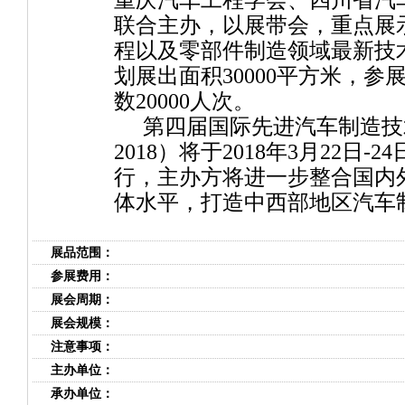
重庆汽车工程学会、四川省汽
联合
主办，以展带会，
重点展
程以及零部件制造领域最新技术产
划展出面积30000平方米，参
数20000人次。
第四届国际先进汽车制造技
2018）将于2018年3月22日
行，主办方将进一步整合国内
体水平，打造中西部地区汽车
展品范围：
参展费用：
展会周期：
展会规模：
注意事项：
主办单位：
承办单位：