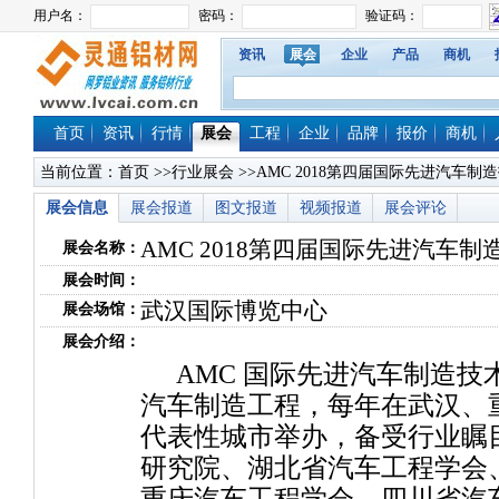
资讯
展会
企业
产品
商机
首页
资讯
行情
展会
工程
企业
品牌
报价
商机
当前位置：
首页
>>
行业展会
>>AMC 2018第四届国际先进汽车
展会信息
展会报道
图文报道
视频报道
展会评论
AMC 2018第四届国际先进汽车
展会名称：
展会时间：
武汉国际博览中心
展会场馆：
展会介绍：
AMC 国际先进汽车制造
汽车制造工程，每年在武汉、
代表性城市举办，备受行业瞩
研究院、湖北省汽车工程学会