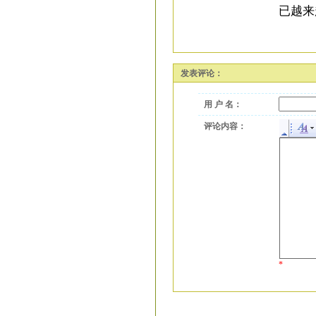
已越来
发表评论：
用 户 名：
评论内容：
*