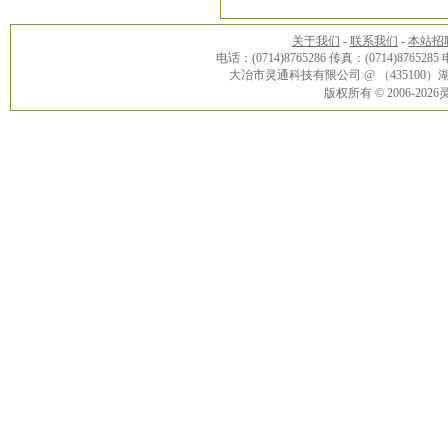
关于我们
-
联系我们
-
本站招
电话：(0714)8765286 传真：(0714)8765285
大冶市灵通科技有限公司 @ （43510
版权所有 © 2006-20