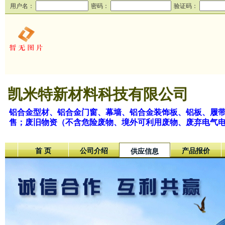
用户名：
密码：
验证码：
凯米特新材料科技有限公司
铝合金型材、铝合金门窗、幕墙、铝合金装饰板、铝板、履
售；废旧物资（不含危险废物、境外可利用废物、废弃电气
首 页
公司介绍
产品报价
供应信息