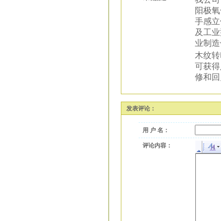
阳极氧
手感立
及工业
业制造
木纹转
可获得
修和回
发表评论：
用 户 名：
评论内容：