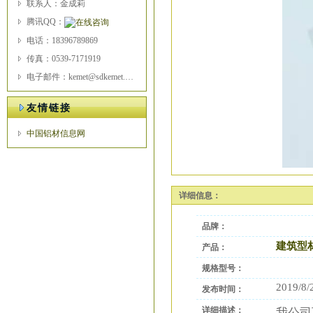
联系人：金成莉
腾讯QQ：
电话：18396789869
传真：0539-7171919
电子邮件：kemet@sdkemet.com
友情链接
中国铝材信息网
详细信息：
品牌：
建筑型
产品：
规格型号：
2019/8/
发布时间：
详细描述：
我公司