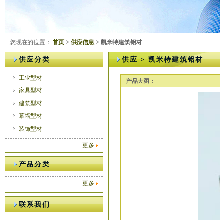
您现在的位置：
首页
>
供应信息
> 凯米特建筑铝材
供应分类
供应 > 凯米特建筑铝材
工业型材
产品大图：
家具型材
建筑型材
幕墙型材
装饰型材
更多
产品分类
更多
联系我们