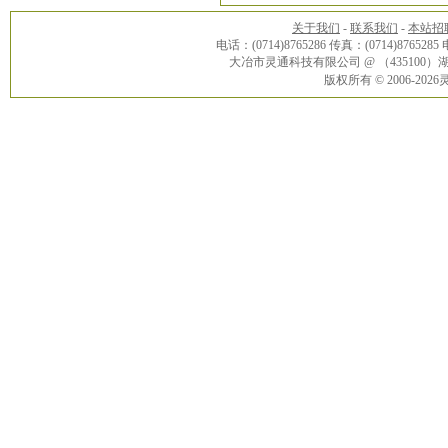
关于我们
-
联系我们
-
本站招
电话：(0714)8765286 传真：(0714)8765285
大冶市灵通科技有限公司 @ （43510
版权所有 © 2006-20