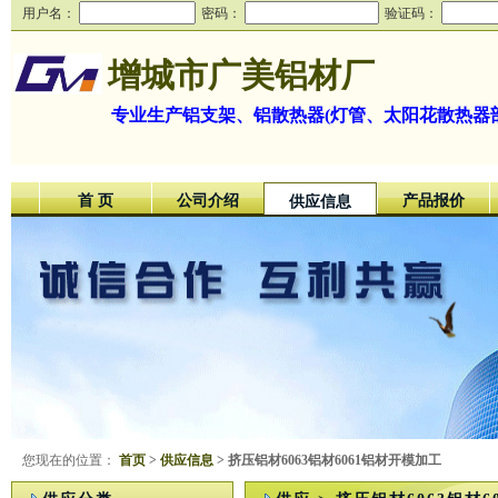
用户名：
密码：
验证码：
增城市广美铝材厂
专业生产铝支架、铝散热器(灯管、太阳花散热器
首 页
公司介绍
产品报价
供应信息
您现在的位置：
首页
>
供应信息
> 挤压铝材6063铝材6061铝材开模加工