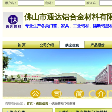
用户名：
密码：
验证码：
佛山市通达铝合金材料有
专业生产各类门窗、家具、工业铝材、隔断铝型
首 页
公司介绍
产品报价
供应信息
您现在的位置：
首页
>
供应信息
> 供应壁柜门铝型材