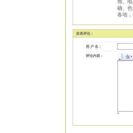
饰、电
确、色
各地，
发表评论：
用 户 名：
评论内容：
*