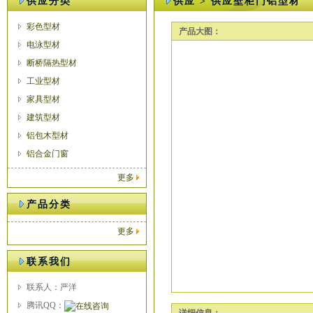
供应分类
供应 > 供应壁柜门铝型材
彩色型材
产品大图：
电泳型材
断桥隔热型材
工业型材
家具型材
建筑型材
铝包木型材
铝合金门窗
更多
产品分类
更多
联系我们
联系人：严洋
腾讯QQ：