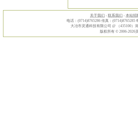
关于我们
-
联系我们
-
本站招
电话：(0714)8765286 传真：(0714)8765285
大冶市灵通科技有限公司 @ （43510
版权所有 © 2006-20