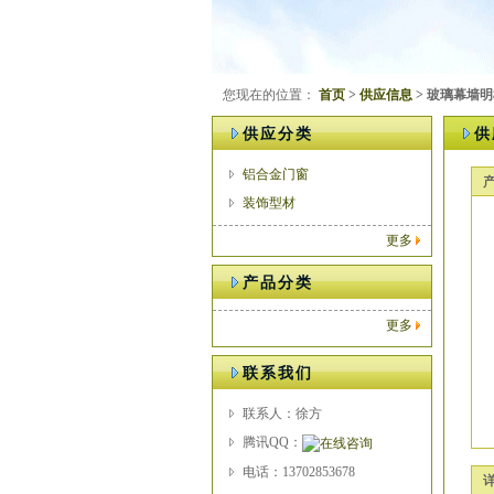
您现在的位置：
首页
>
供应信息
> 玻璃幕墙
供应分类
供
铝合金门窗
装饰型材
更多
产品分类
更多
联系我们
联系人：徐方
腾讯QQ：
电话：13702853678