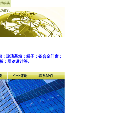
成为会员
设为首页
铝；玻璃幕墙；梯子；铝合金门窗；
板；展览设计等。
馈
企业评论
联系我们