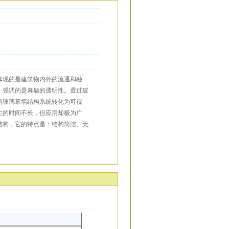
体现的是建筑物内外的流通和融
，强调的是幕墙的透明性。透过玻
的玻璃幕墙结构系统转化为可视
生的时间不长，但应用却极为广
结构，它的特点是：结构简洁、无