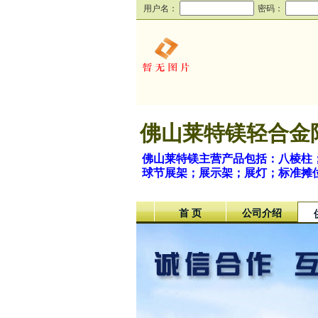
用户名：
密码：
佛山莱特镁轻合金
佛山莱特镁主营产品包括：八棱柱
球节展架；展示架；展灯；标准摊
首 页
公司介绍