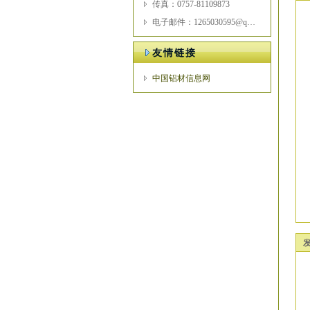
传真：0757-81109873
电子邮件：1265030595@qq.com
友情链接
中国铝材信息网