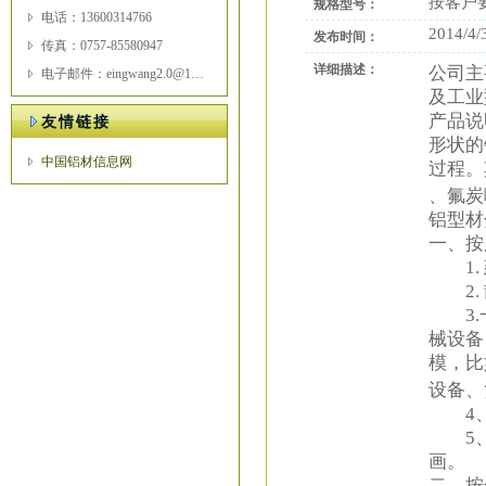
按客户
规格型号：
电话：13600314766
2014/4/
发布时间：
传真：0757-85580947
详细描述：
公司主
电子邮件：eingwang2.0@163.com
及工业
产品说
友情链接
形状的
中国铝材信息网
过程。
、氟炭
铝型材
一、按
1. 
2. 
3.一
械设备
模，比
设备、
4、
5、
画。
二、按