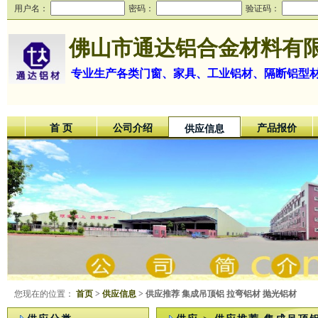
用户名：
密码：
验证码：
佛山市通达铝合金材料有
专业生产各类门窗、家具、工业铝材、隔断铝型
首 页
公司介绍
产品报价
供应信息
您现在的位置：
首页
>
供应信息
> 供应推荐 集成吊顶铝 拉弯铝材 抛光铝材