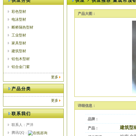
供应分类
供应 > 供应推荐 集成吊顶
彩色型材
产品大图：
电泳型材
断桥隔热型材
工业型材
家具型材
建筑型材
铝包木型材
铝合金门窗
更多
产品分类
更多
详细信息：
联系我们
品牌：
联系人：严洋
建筑型
产品：
腾讯QQ：