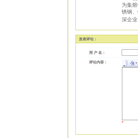
为集熔
锈钢、
深企业
发表评论：
用 户 名：
评论内容：
*