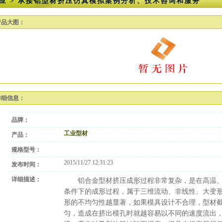
应 > 承接铝型材挤压仿真模拟案例分析、技术咨询和服务
产品大图：
详细信息：
品牌：
工业型材
产品：
规格型号：
2015/11/27 12:31:23
发布时间：
详细描述：
铝合金型材挤压成形过程非常复杂，是在高温、
条件下的成形过程，属于三维流动、非线性、大变
形的不均匀性越显著，如果模具设计不合理，型材
匀，造成在挤出模孔时就越容易以不同的速度流出