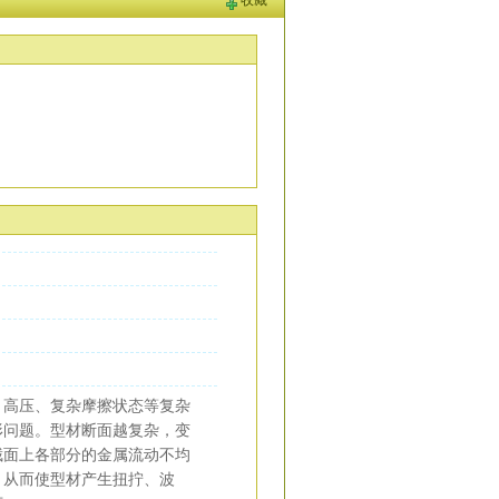
收藏
高压、复杂摩擦状态等复杂
形问题。型材断面越复杂，变
截面上各部分的金属流动不均
，从而使型材产生扭拧、波