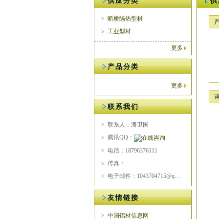
供应分类
供
断桥隔热型材
工业型材
更多
产品分类
更多
联系我们
联系人：潘卫国
腾讯QQ：
电话：18796376111
传真：
电子邮件：1043704715@qq.com
友情链接
中国铝材信息网