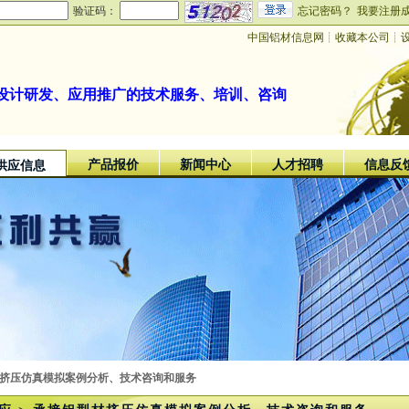
验证码：
忘记密码？
我要注册
中国铝材信息网
┊
收藏本公司
┊
设计研发、应用推广的技术服务、培训、咨询
产品报价
新闻中心
人才招聘
信息反
供应信息
材挤压仿真模拟案例分析、技术咨询和服务