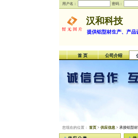
用户名：
密码：
汉和科技
提供铝型材生产、产品
首 页
公司介绍
您现在的位置：
首页
>
供应信息
> 承接铝型