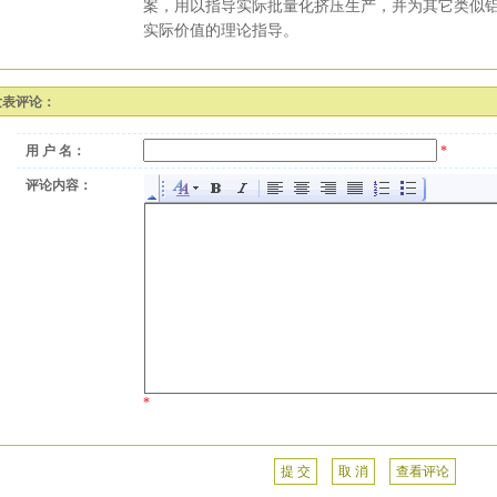
案，用以指导实际批量化挤压生产，并为其它类似
实际价值的理论指导。
发表评论：
用 户 名：
*
评论内容：
*
提 交
取 消
查看评论