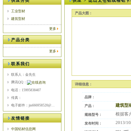
供应分类
供应 > 昆山太仓铝线槽铝
工业型材
产品大图：
建筑型材
更多
产品分类
更多
联系我们
联系人：金先生
腾讯QQ：
详细信息：
电话：15995838407
品牌：
传真：
建筑型
电子邮件：jin666958520@163.com
产品：
根据客
规格型号：
友情链接
2013/10
发布时间：
中国铝材信息网