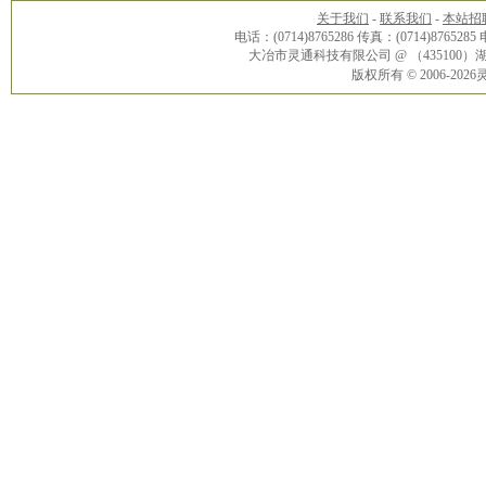
关于我们
-
联系我们
-
本站招
电话：(0714)8765286 传真：(0714)8765285
大冶市灵通科技有限公司 @ （43510
版权所有 © 2006-20