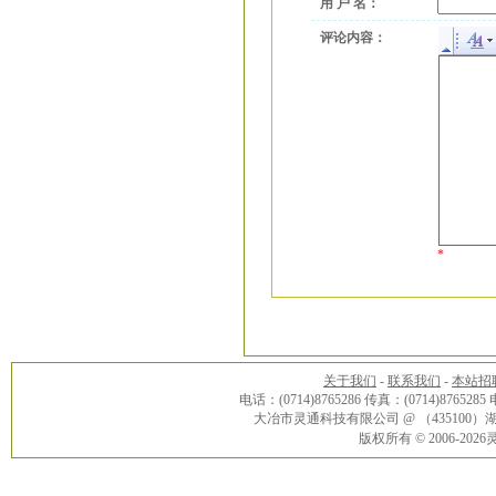
用 户 名：
评论内容：
*
关于我们
-
联系我们
-
本站招
电话：(0714)8765286 传真：(0714)8765285
大冶市灵通科技有限公司 @ （43510
版权所有 © 2006-20