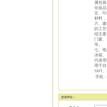
属包装
化妆品
五、印
材料，
六、建
的工艺
绍主要
门窗、
等。
七、电
冰箱、
代表用
用于自
SMT
手机：13
发表评论：