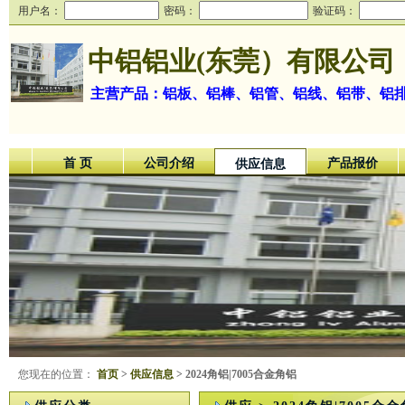
用户名：
密码：
验证码：
中铝铝业(东莞）有限公司
主营产品：铝板、铝棒、铝管、铝线、铝带、铝
首 页
公司介绍
产品报价
供应信息
您现在的位置：
首页
>
供应信息
> 2024角铝|7005合金角铝