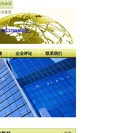
成为会员
设为首页
708466王。
馈
企业评论
联系我们