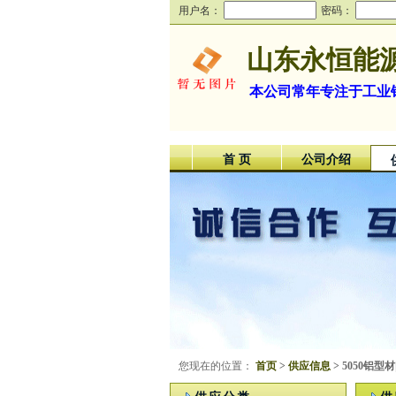
用户名：
密码：
山东永恒能
本公司常年专注于工业铝
首 页
公司介绍
您现在的位置：
首页
>
供应信息
> 5050铝型材