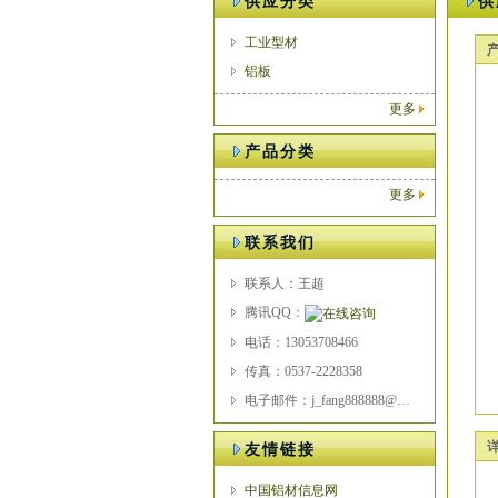
供应分类
供
工业型材
铝板
更多
产品分类
更多
联系我们
联系人：王超
腾讯QQ：
电话：13053708466
传真：0537-2228358
电子邮件：j_fang888888@qq.com
友情链接
中国铝材信息网