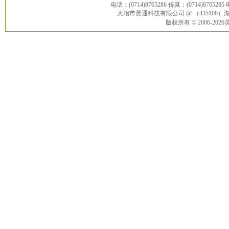
电话：(0714)8765286 传真：(0714)8765285
大冶市灵通科技有限公司 @ （43510
版权所有 © 2006-20