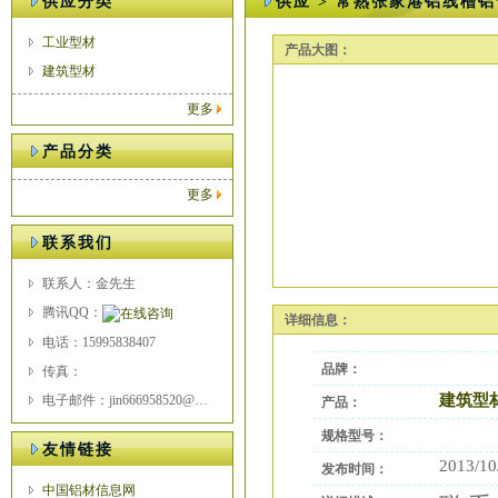
供应分类
供应 > 常熟张家港铝线槽
工业型材
产品大图：
建筑型材
更多
产品分类
更多
联系我们
联系人：金先生
腾讯QQ：
详细信息：
电话：15995838407
品牌：
传真：
建筑型
电子邮件：jin666958520@163.com
产品：
规格型号：
友情链接
2013/10
发布时间：
中国铝材信息网