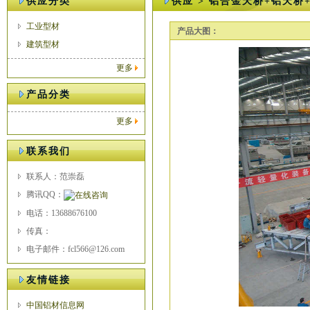
供应分类
供应 > 铝合金天桥+铝天桥
工业型材
产品大图：
建筑型材
更多
产品分类
更多
联系我们
联系人：范崇磊
腾讯QQ：
电话：13688676100
传真：
电子邮件：fcl566@126.com
友情链接
中国铝材信息网