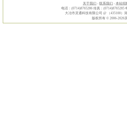
关于我们
-
联系我们
-
本站招
电话：(0714)8765286 传真：(0714)8765285
大冶市灵通科技有限公司 @ （43510
版权所有 © 2006-20