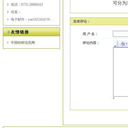
可分为
电话：0755-28906163
传真：
电子邮件：yan542242@163.com
发表评论：
友情链接
用 户 名：
中国铝材信息网
评论内容：
*